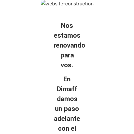
Nos
estamos
renovando
para
vos.
En
Dimaff
damos
un paso
adelante
con el