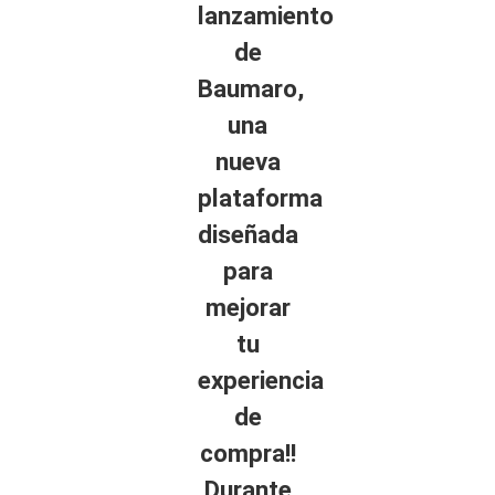
lanzamiento
de
Baumaro,
una
nueva
plataforma
diseñada
para
mejorar
tu
experiencia
de
compra!!
Durante