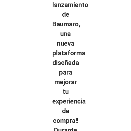
lanzamiento
de
Baumaro,
una
nueva
plataforma
diseñada
para
mejorar
tu
experiencia
de
compra!!
Durante