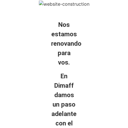
Nos
estamos
renovando
para
vos.
En
Dimaff
damos
un paso
adelante
con el