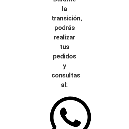
la
transición,
podrás
realizar
tus
pedidos
y
consultas
al: