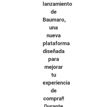
lanzamiento
de
Baumaro,
una
nueva
plataforma
diseñada
para
mejorar
tu
experiencia
de
compra!!
Durante