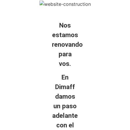
Nos
estamos
renovando
para
vos.
En
Dimaff
damos
un paso
adelante
con el