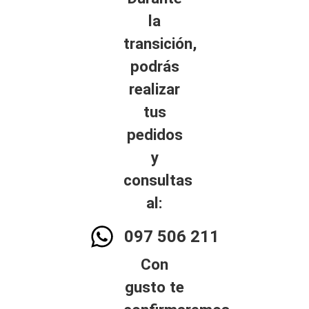
la
transición,
podrás
realizar
tus
pedidos
y
consultas
al:
097 506 211
Con
gusto te