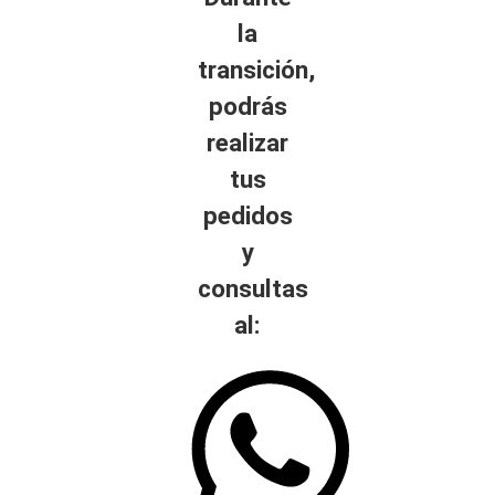
la
transición,
podrás
realizar
tus
pedidos
y
consultas
al: