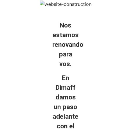
Nos
estamos
renovando
para
vos.
En
Dimaff
damos
un paso
adelante
con el