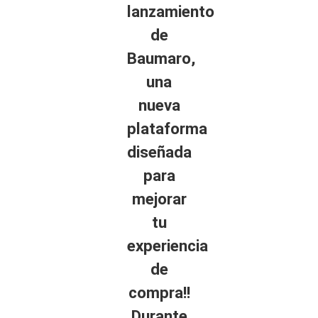
lanzamiento
de
Baumaro,
una
nueva
plataforma
diseñada
para
mejorar
tu
experiencia
de
compra!!
Durante