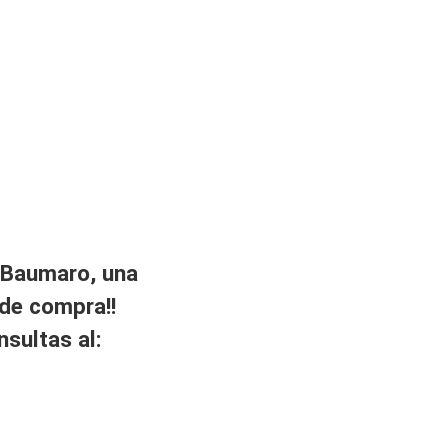
 Baumaro, una
 de compra!!
nsultas al: